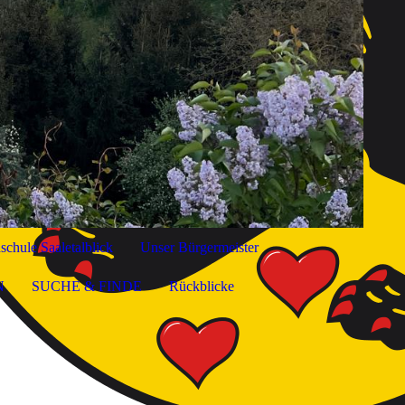
chule Saaletalblick
Unser Bürgermeister
N
SUCHE & FINDE
Rückblicke