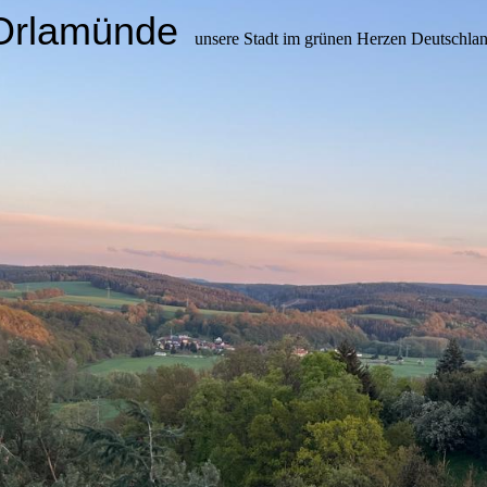
Orlamünde
unsere Stadt im grünen Herzen Deutschla