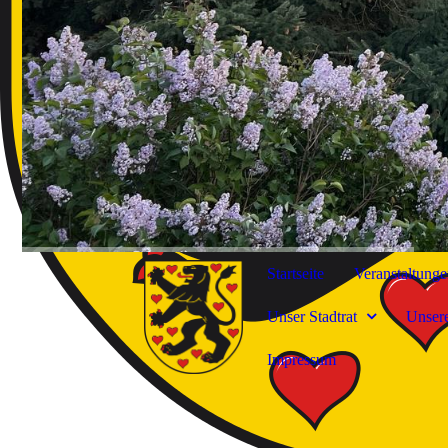
Startseite
Veranstaltunge
Unser Stadtrat
Unser
Impressum