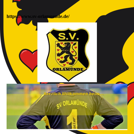
https://www.sv-orlamuende.de/