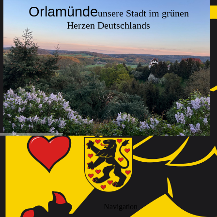
Orlamünde
unsere Stadt im grünen
Herzen Deutschlands
Navigation